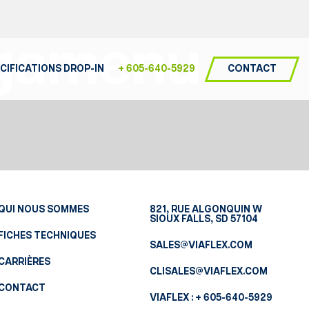
gamenu
CONTACT
CIFICATIONS DROP-IN
+ 605-640-5929
QUI NOUS SOMMES
821, RUE ALGONQUIN W
SIOUX FALLS, SD 57104
FICHES TECHNIQUES
SALES@VIAFLEX.COM
CARRIÈRES
CLISALES@VIAFLEX.COM
CONTACT
VIAFLEX :
+ 605-640-5929