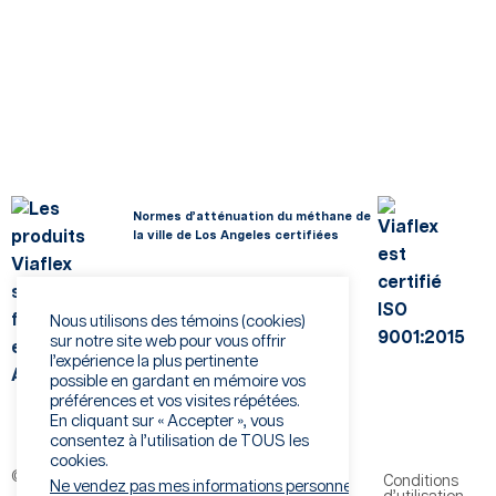
Normes d’atténuation du méthane de
la ville de Los Angeles certifiées
Nous utilisons des témoins (cookies)
sur notre site web pour vous offrir
l’expérience la plus pertinente
possible en gardant en mémoire vos
préférences et vos visites répétées.
En cliquant sur « Accepter », vous
consentez à l’utilisation de TOUS les
cookies.
©Viaflex 2026. Tous droits
Politique de
Conditions
Ne vendez pas mes informations personnelles
.