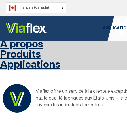
Passer
Français (Canada)
au
contenu
Archives :
APPLICATIO
À propos
Produits
Applications
Viaflex offre un service à la clientèle excep
haute qualité fabriqués aux États-Unis – le 
l’avenir des industries terrestres.