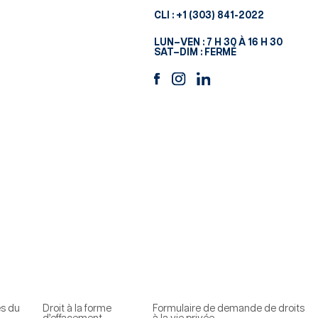
CLI :
+1 (303) 841-2022
LUN–VEN : 7 H 30 À 16 H 30
SAT–DIM : FERMÉ
es du
Droit à la forme
Formulaire de demande de droits