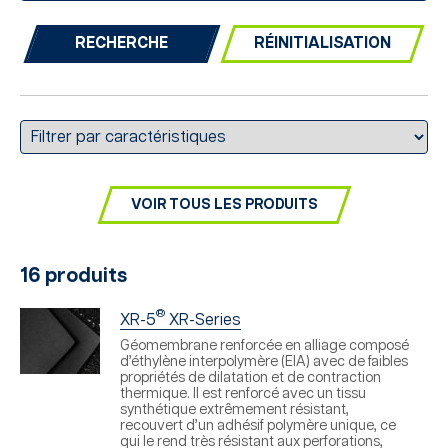
RÉINITIALISATION
VOIR TOUS LES PRODUITS
16 produits
®
XR-5
XR-Series
Géomembrane renforcée en alliage composé
d’éthylène interpolymère (EIA) avec de faibles
propriétés de dilatation et de contraction
thermique. Il est renforcé avec un tissu
synthétique extrêmement résistant,
recouvert d’un adhésif polymère unique, ce
qui le rend très résistant aux perforations,