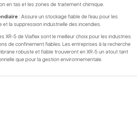
ion en tas et les zones de traitement chimique.
endiaire
: Assure un stockage fiable de l’eau pour les
 et la suppression industrielle des incendies.
 XR-5 de Viaflex sont le meilleur choix pour les industries
ons de confinement fiables. Les entreprises à la recherche
ane robuste et fiable trouveront en XR-5 un atout tant
ionnelle que pour la gestion environnementale.