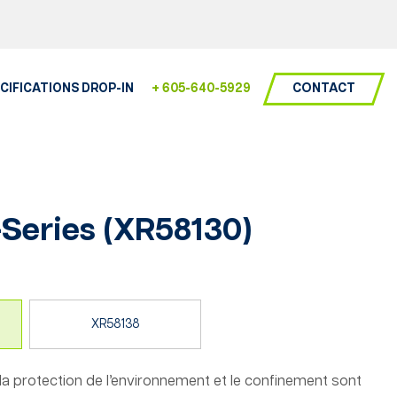
CONTACT
CIFICATIONS DROP-IN
+ 605-640-5929
Series (
XR58130
)
XR58138
 la protection de l’environnement et le confinement sont