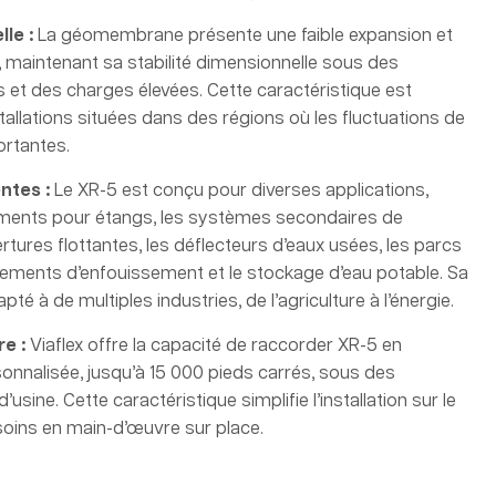
lle :
La géomembrane présente une faible expansion et
 maintenant sa stabilité dimensionnelle sous des
 et des charges élevées. Cette caractéristique est
stallations situées dans des régions où les fluctuations de
rtantes.
entes :
Le XR-5 est conçu pour diverses applications,
ments pour étangs, les systèmes secondaires de
rtures flottantes, les déflecteurs d’eaux usées, les parcs
êtements d’enfouissement et le stockage d’eau potable. Sa
té à de multiples industries, de l’agriculture à l’énergie.
re :
Viaflex offre la capacité de raccorder XR-5 en
sonnalisée, jusqu’à 15 000 pieds carrés, sous des
usine. Cette caractéristique simplifie l’installation sur le
esoins en main-d’œuvre sur place.