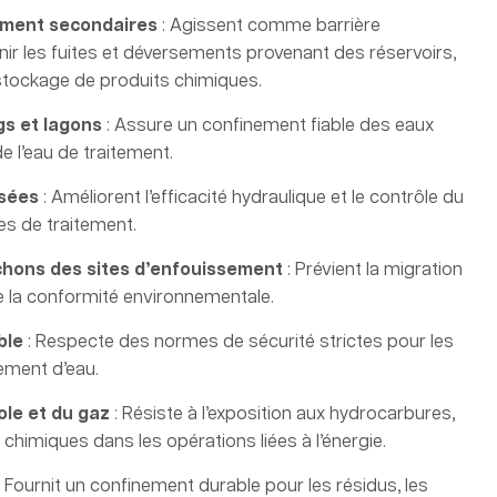
ement secondaires
: Agissent comme barrière
nir les fuites et déversements provenant des réservoirs,
stockage de produits chimiques.
s et lagons
: Assure un confinement fiable des eaux
 de l’eau de traitement.
usées
: Améliorent l’efficacité hydraulique et le contrôle du
es de traitement.
hons des sites d’enfouissement
: Prévient la migration
re la conformité environnementale.
ble
: Respecte des normes de sécurité strictes pour les
ement d’eau.
le et du gaz
: Résiste à l’exposition aux hydrocarbures,
chimiques dans les opérations liées à l’énergie.
: Fournit un confinement durable pour les résidus, les