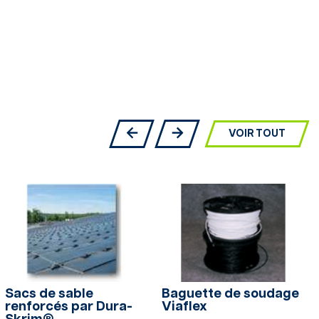
VOIR TOUT
Sacs de sable
Baguette de soudage
renforcés par Dura-
Viaflex