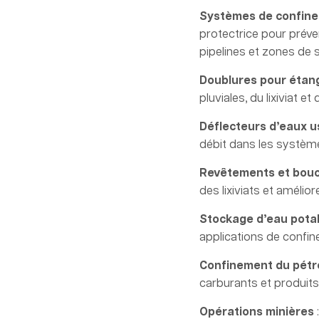
Systèmes de confin
protectrice pour préve
pipelines et zones de 
Doublures pour étang
pluviales, du lixiviat et
Déflecteurs d’eaux 
débit dans les systèm
Revêtements et bouc
des lixiviats et amélio
Stockage d’eau pota
applications de confin
Confinement du pétro
carburants et produits 
Opérations minières