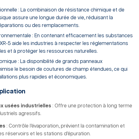
tionnelle : La combinaison de résistance chimique et de
que assure une longue durée de vie, réduisant la
éparations ou des remplacements.
ronnementale : En contenant efficacement les substances
XR-5 aide les industries à respecter les réglementations
s et à protéger les ressources naturelles.
nomique : La disponibilité de grands panneaux
nimise le besoin de coutures de champ étendues, ce qui
llations plus rapides et économiques.
pplication
 usées industrielles
: Offre une protection à long terme
ustriels agressifs.
tes
: Contrôle l’évaporation, prévient la contamination et
s réservoirs et les stations d’épuration.