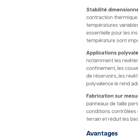
Stabilité dimensionne
contraction thermique,
températures variables
essentielle pour les in
température sont impo
Applications polyval
notamment les revête
confinement, les couve
de réservoirs, les rev
polyvalence le rend adap
Fabrication sur mesu
panneaux de taille per
conditions contrôlées d’
terrain et réduit les b
Avantages