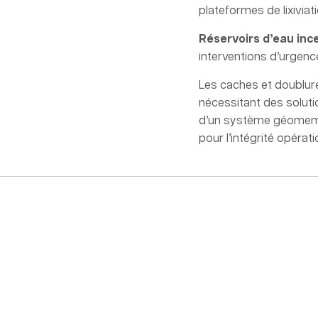
plateformes de lixiviat
Réservoirs d’eau inc
interventions d’urgence
Les caches et doublures
nécessitant des soluti
d’un système géomembr
pour l’intégrité opérat