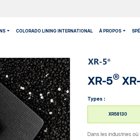
NS
COLORADO LINING INTERNATIONAL
À PROPOS
SPÉ
®
XR-5
XR-
Types :
XR58130
Dans les industries où