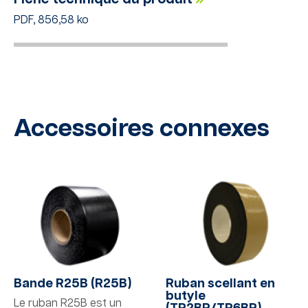
PDF, 856,58 ko
Accessoires connexes
Bande R25B (R25B)
Ruban scellant en
butyle
Le ruban R25B est un