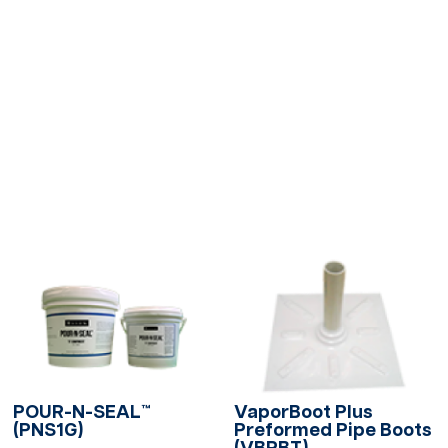
POUR-N-SEAL™
VaporBoot Plus
(PNS1G)
Preformed Pipe Boots