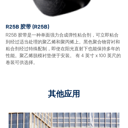
R25B 胶带 (R25B)
R25B 胶带是一种单面强力合成弹性粘合剂，可立即粘合
到经过适当处理的聚乙烯和聚丙烯上。黑色聚合物背衬和
粘合剂经过特殊配制，即使在阳光直射下也能保持多年的
性能。聚乙烯脱模衬垫便于安装。 有 4 英寸 x 100 英尺的
卷装可供选择。
其他应用