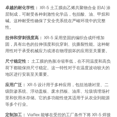
卓越的耐化学性：
XR-5 土工膜由乙烯共聚物合金 (EIA) 涂
层制成，可耐受各种刺激性化学品，包括酸、油、甲烷和
碱。这种耐受性确保了安全壳系统在严峻环境中的完整
性。
拉伸和穿刺强度高：
XR-5 采用坚固的编织合成纤维加
固，具有出色的拉伸强度和抗穿刺、抗撕裂性能。这种耐
用性对于承受机械应力或潜在物理损坏的应用至关重要。
尺寸稳定性：
土工膜的热胀冷缩率低，在不同温度和高负
荷下都能保持尺寸稳定。这一特性对于在温度波动较大的
地区进行安装至关重要。
应用广泛：
XR-5 设计用于多种应用，包括池塘衬里、二
级防渗系统、浮动盖板、废水挡板、油库、垃圾填埋场衬
里和饮用水存储。它的多功能性使其适用于从农业到能源
等多个行业。
定制加工：
Viaflex 能够在受控的工厂条件下将 XR-5 焊接