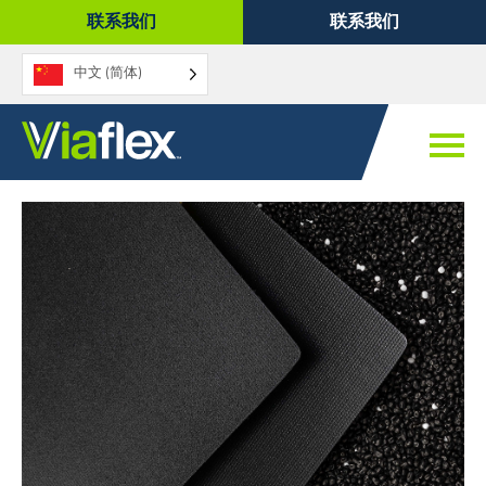
跳
联系我们
联系我们
至
内
中文 (简体)
容