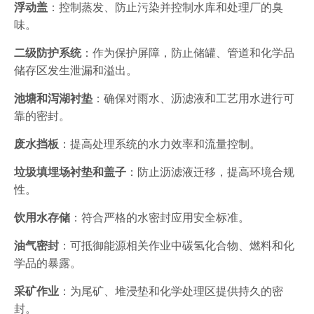
浮动盖
：控制蒸发、防止污染并控制水库和处理厂的臭
味。
二级防护系统
：作为保护屏障，防止储罐、管道和化学品
储存区发生泄漏和溢出。
池塘和泻湖衬垫
：确保对雨水、沥滤液和工艺用水进行可
靠的密封。
废水挡板
：提高处理系统的水力效率和流量控制。
垃圾填埋场衬垫和盖子
：防止沥滤液迁移，提高环境合规
性。
饮用水存储
：符合严格的水密封应用安全标准。
油气密封
：可抵御能源相关作业中碳氢化合物、燃料和化
学品的暴露。
采矿作业
：为尾矿、堆浸垫和化学处理区提供持久的密
封。