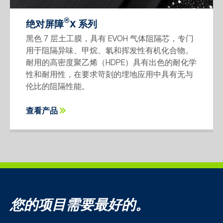
®
绝对屏障
X 系列
黑色 7 层土工膜，具有 EVOH 气体阻隔芯，专门
用于阻隔异味、甲烷、氡和挥发性有机化合物。
耐用的高密度聚乙烯（HDPE）具有出色的耐化学
性和耐用性，在要求苛刻的埋地应用中具有无与
伦比的阻隔性能。
查看产品
您的项目需要最好的。