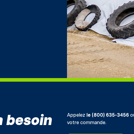
Appelez
le (800) 635-3456
ou
a besoin
votre commande.