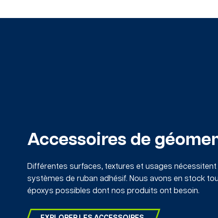
Accessoires de géome
Différentes surfaces, textures et usages nécessitent
systèmes de ruban adhésif. Nous avons en stock tou
époxys possibles dont nos produits ont besoin.
EXPLORER LES ACCESSOIRES