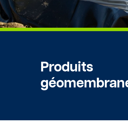
Produits
géomembran