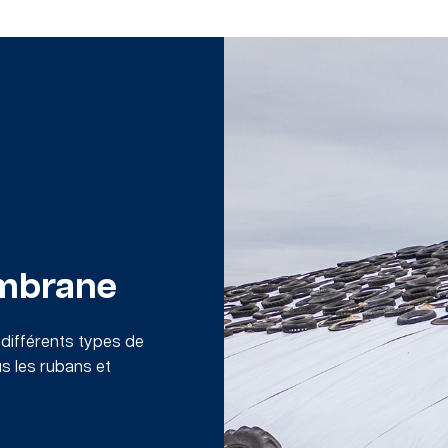
mbrane
 différents types de
s les rubans et