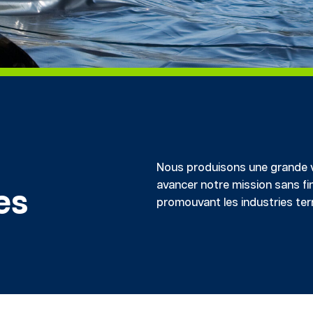
Nous produisons une grande 
avancer
notre
mission sans fin
es
promouvant les industries ter