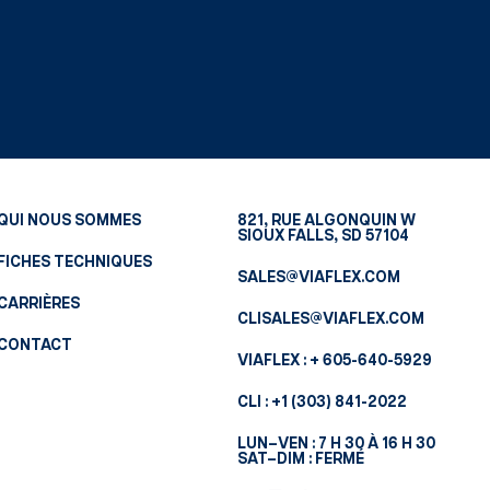
QUI NOUS SOMMES
821, RUE ALGONQUIN W
SIOUX FALLS, SD 57104
FICHES TECHNIQUES
SALES@VIAFLEX.COM
CARRIÈRES
CLISALES@VIAFLEX.COM
CONTACT
VIAFLEX :
+ 605-640-5929
CLI :
+1 (303) 841-2022
LUN–VEN : 7 H 30 À 16 H 30
SAT–DIM : FERMÉ