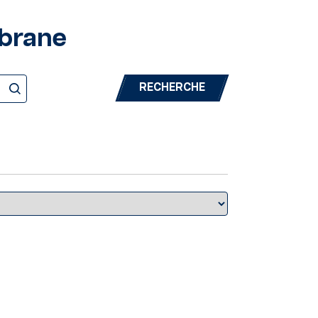
mbrane