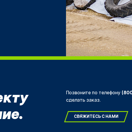
Позвоните по телефону
(80
екту
сделать заказ.
ие.
СВЯЖИТЕСЬ С НАМИ