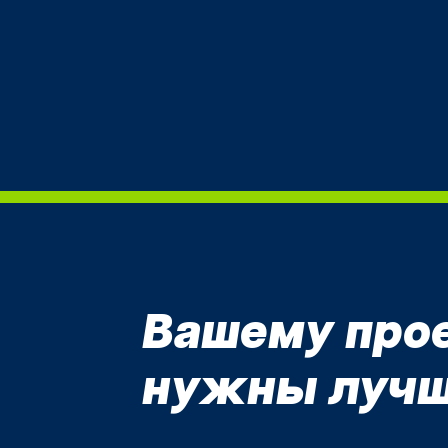
Вашему про
нужны лучш