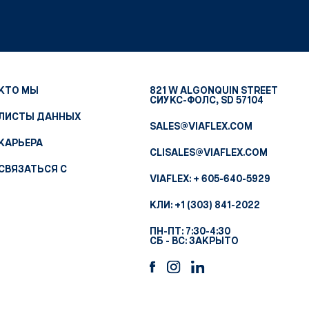
КТО МЫ
821 W ALGONQUIN STREET
СИУКС-ФОЛС, SD 57104
ЛИСТЫ ДАННЫХ
SALES@VIAFLEX.COM
КАРЬЕРА
CLISALES@VIAFLEX.COM
СВЯЗАТЬСЯ С
VIAFLEX:
+ 605-640-5929
КЛИ:
+1 (303) 841-2022
ПН-ПТ: 7:30-4:30
СБ - ВС: ЗАКРЫТО