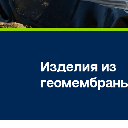
Изделия из
геомембран