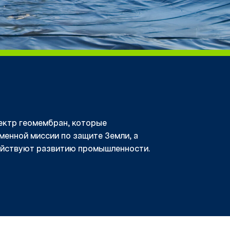
ектр геомембран, которые
менной миссии по защите Земли, а
ействуют развитию промышленности.