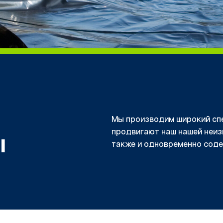
Мы производим широкий сп
продвигают
наш
нашей неиз
ы
также
и одновременно сод