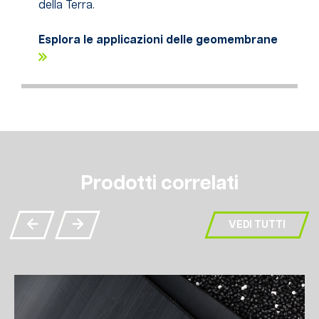
della Terra.
Esplora le applicazioni delle geomembrane
Prodotti correlati
VEDI TUTTI