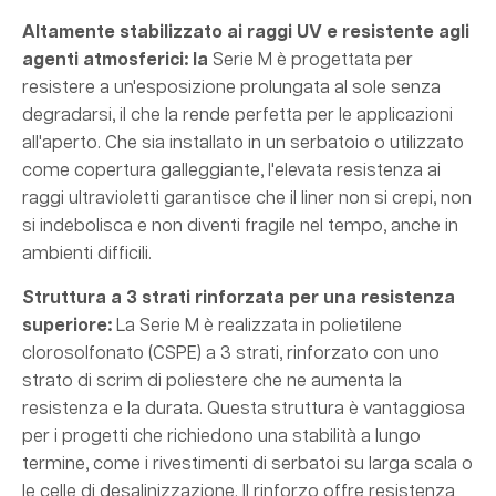
Altamente stabilizzato ai raggi UV e resistente agli
agenti atmosferici: la
Serie M è progettata per
resistere a un'esposizione prolungata al sole senza
degradarsi, il che la rende perfetta per le applicazioni
all'aperto. Che sia installato in un serbatoio o utilizzato
come copertura galleggiante, l'elevata resistenza ai
raggi ultravioletti garantisce che il liner non si crepi, non
si indebolisca e non diventi fragile nel tempo, anche in
ambienti difficili.
Struttura a 3 strati rinforzata per una resistenza
superiore:
La Serie M è realizzata in polietilene
clorosolfonato (CSPE) a 3 strati, rinforzato con uno
strato di scrim di poliestere che ne aumenta la
resistenza e la durata. Questa struttura è vantaggiosa
per i progetti che richiedono una stabilità a lungo
termine, come i rivestimenti di serbatoi su larga scala o
le celle di desalinizzazione. Il rinforzo offre resistenza