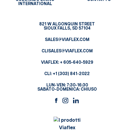
INTERNATIONAL
821 W ALGONQUIN STREET
SIOUX FALLS, SD 57104
SALES@VIAFLEX.COM
CLISALES@VIAFLEX.COM
VIAFLEX:
+ 605-640-5929
CLI:
+1 (303) 841-2022
LUN-VEN: 7:30-16:30
SABATO-DOMENICA: CHIUSO