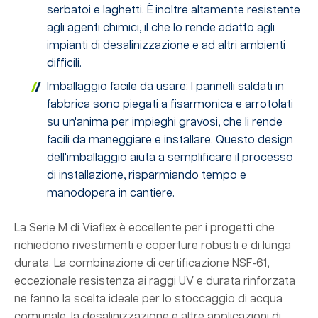
serbatoi e laghetti. È inoltre altamente resistente
agli agenti chimici, il che lo rende adatto agli
impianti di desalinizzazione e ad altri ambienti
difficili.
Imballaggio facile da usare: I pannelli saldati in
fabbrica sono piegati a fisarmonica e arrotolati
su un'anima per impieghi gravosi, che li rende
facili da maneggiare e installare. Questo design
dell'imballaggio aiuta a semplificare il processo
di installazione, risparmiando tempo e
manodopera in cantiere.
La Serie M di Viaflex è eccellente per i progetti che
richiedono rivestimenti e coperture robusti e di lunga
durata. La combinazione di certificazione NSF-61,
eccezionale resistenza ai raggi UV e durata rinforzata
ne fanno la scelta ideale per lo stoccaggio di acqua
comunale, la desalinizzazione e altre applicazioni di