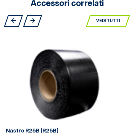
Accessori correlati
VEDI TUTTI
Nastro R25B (R25B)