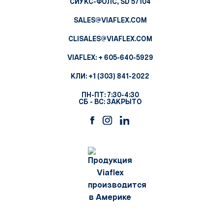
СИУКС-ФОЛС, SD 57104
SALES@VIAFLEX.COM
CLISALES@VIAFLEX.COM
VIAFLEX:
+ 605-640-5929
КЛИ:
+1 (303) 841-2022
ПН-ПТ: 7:30-4:30
СБ - ВС: ЗАКРЫТО