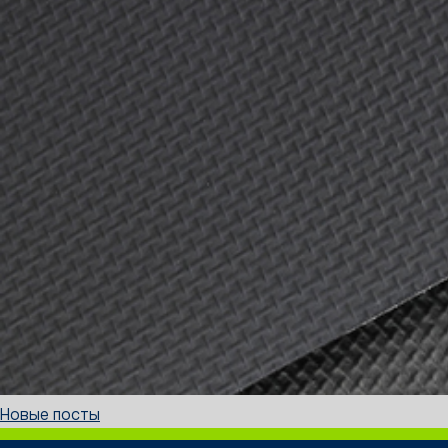
Навигация
Новые посты