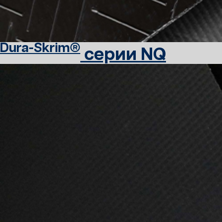
Dura-Skrim®
серии NQ