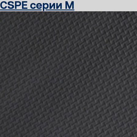
CSPE серии M