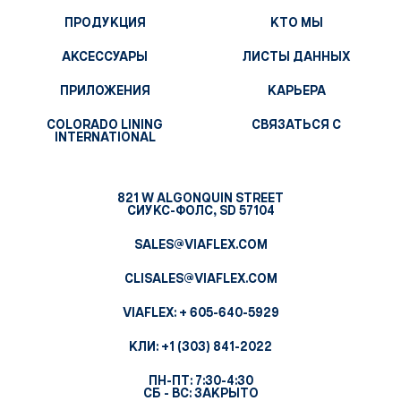
ПРОДУКЦИЯ
КТО МЫ
АКСЕССУАРЫ
ЛИСТЫ ДАННЫХ
ПРИЛОЖЕНИЯ
КАРЬЕРА
COLORADO LINING
СВЯЗАТЬСЯ С
INTERNATIONAL
821 W ALGONQUIN STREET
СИУКС-ФОЛС, SD 57104
SALES@VIAFLEX.COM
CLISALES@VIAFLEX.COM
VIAFLEX:
+ 605-640-5929
КЛИ:
+1 (303) 841-2022
ПН-ПТ: 7:30-4:30
СБ - ВС: ЗАКРЫТО