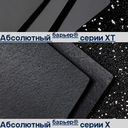
барьер®
Абсолютный
серии XT
барьер®
Абсолютный
серии X