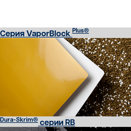
Plus®
Серия VaporBlock
Dura-Skrim®
серии RB