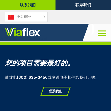
跳
联系我们
联系我们
至
内
中文 (简体)
容
R25B 胶带 (R25B)
发布日期：2022年10月5日
您的项目需要最好的。
请致电
(800) 635-3456
或发送电子邮件给我们订购。
联系我们