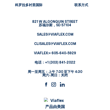
科罗拉多衬里国际
联系方式
821 W ALGONQUIN STREET
苏福尔斯，SD 57104
SALES@VIAFLEX.COM
CLISALES@VIAFLEX.COM
VIAFLEX:
+ 605-640-5929
电话：
+1 (303) 841-2022
周一至周五：上午 7:30 至下午 4:30
周六-周日：关闭