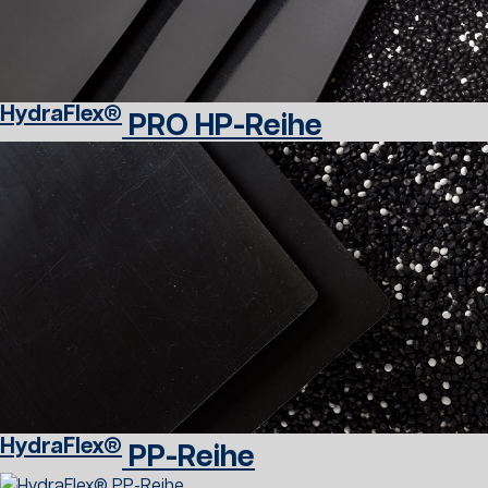
HydraFlex®
PRO HP-Reihe
HydraFlex®
PP-Reihe