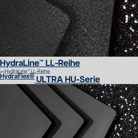
HydraLine™ LL-Reihe
HydraFlex®
ULTRA HU-Serie