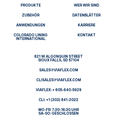
PRODUKTE
WER WIR SIND
ZUBEHÖR
DATENBLÄTTER
ANWENDUNGEN
KARRIERE
COLORADO LINING
KONTAKT
INTERNATIONAL
821 W ALGONQUIN STREET
SIOUX FALLS, SD 57104
SALES@VIAFLEX.COM
CLISALES@VIAFLEX.COM
VIAFLEX:
+ 605-640-5929
CLI:
+1 (303) 841-2022
MO-FR: 7:30-16:30 UHR
SA-SO: GESCHLOSSEN