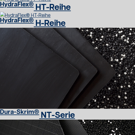
HydraFlex®
HT-Reihe
HydraFlex®
H-Reihe
Dura-Skrim®
NT-Serie