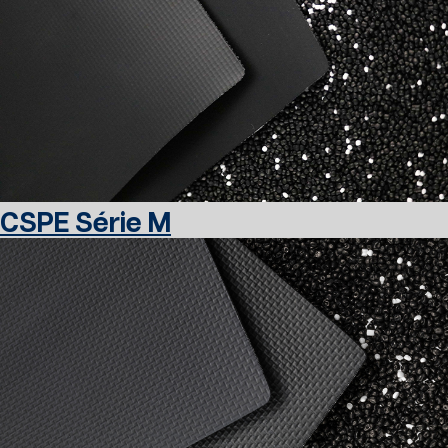
CSPE Série M