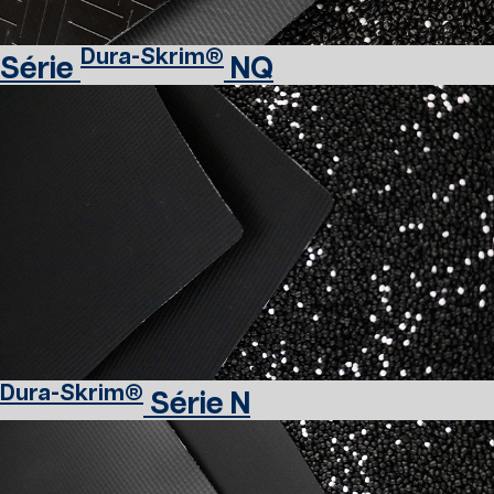
Dura-Skrim®
Série
NQ
Dura-Skrim®
Série N