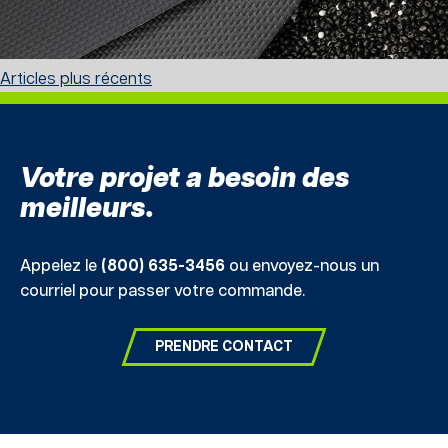
Navigation
Articles plus récents
des
postes
Votre projet a besoin des
meilleurs.
Appelez le
(800) 635-3456
ou envoyez-nous un
courriel pour passer votre commande.
PRENDRE CONTACT