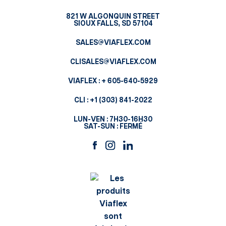
821 W ALGONQUIN STREET
SIOUX FALLS, SD 57104
SALES@VIAFLEX.COM
CLISALES@VIAFLEX.COM
VIAFLEX :
+ 605-640-5929
CLI :
+1 (303) 841-2022
LUN-VEN : 7H30-16H30
SAT-SUN : FERMÉ