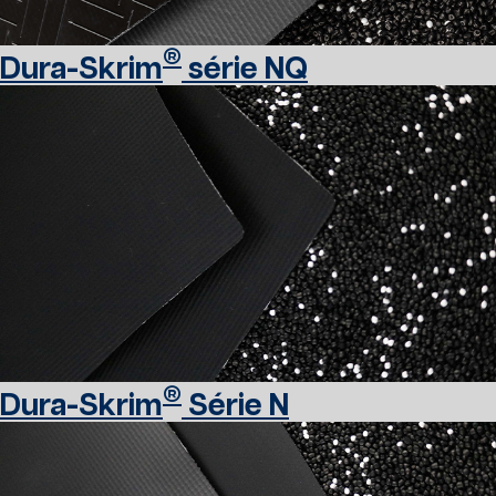
®
Dura-Skrim
série NQ
®
Dura-Skrim
Série N