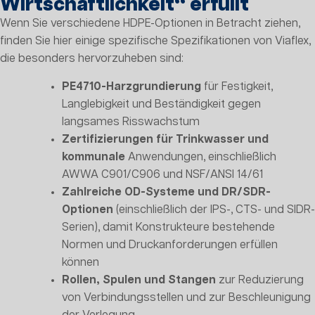
Wirtschaftlichkeit“ erfüllt
Wenn Sie verschiedene HDPE-Optionen in Betracht ziehen,
finden Sie hier einige spezifische Spezifikationen von Viaflex,
die besonders hervorzuheben sind:
PE4710-Harzgrundierung
für Festigkeit,
Langlebigkeit und Beständigkeit gegen
langsames Risswachstum
Zertifizierungen für Trinkwasser und
kommunale
Anwendungen, einschließlich
AWWA C901/C906 und NSF/ANSI 14/61
Zahlreiche OD-Systeme und DR/SDR-
Optionen
(einschließlich der IPS-, CTS- und SIDR-
Serien), damit Konstrukteure bestehende
Normen und Druckanforderungen erfüllen
können
Rollen, Spulen und Stangen
zur Reduzierung
von Verbindungsstellen und zur Beschleunigung