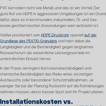
PVC korrodiert nicht wie Metall, und das ist ein Vorteil. Der
gute Ruf von HDPE in aggressiven Umgebungen ist ein Grund
dafür, dass es in kommunalen, industriellen, Öl- und Gas-
sowie geothermischen Anwendungen weit verbreitet ist.
Viaflex positioniert sein
HDPE-Druckrohr
speziell
auf der
Grundlage des PE4710-Granulats
und hebt dabei die
Langlebigkeit und die Beständigkeit gegen langsames
Risswachstum als wesentliche Leistungsvorteile im
unterirdischen Einsatz hervor.
In der Praxis verringern Korrosionsbeständigkeit und
chemische Beständigkeit das Risiko eines vorzeitigen
Austauschs oder besonderer Schutzmaßnahmen. Je
weniger Sie bei der Planung Rücksicht auf die Rohrleitungen
nehmen müssen, desto besser lässt sich Ihr Projekt planen.
Installationskosten vs.