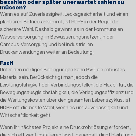
bezahlen oder später unerwartet zahlen zu
müssen?
Wenn es auf Zuverlässigkeit, Leckagesicherheit und einen
planbaren Betrieb ankommt, ist HDPE in der Regel die
sicherere Wahl. Deshalb gewinnt es in der kommunalen
Wasserversorgung, in Bewässerungsnetzen, in der
Campus-Versorgung und bei industriellen
Druckanwendungen weiter an Bedeutung.
Fazit
Unter den richtigen Bedingungen kann PVC ein robustes
Material sein. Berücksichtigt man jedoch die
Leistungsfähigkeit der Verbindungsstellen, die Flexibilität, die
Bewegungsausgleichsfähigkeit, die Verlegungseffizienz und
die Wartungskosten über den gesamten Lebenszyklus, ist
HDPE oft die beste Wahl, wenn es um Zuverlässigkeit und
Wirtschaftlichkeit geht.
Wenn Ihr nächstes Projekt eine Druckrohrlösung erfordert,
die sich effizient installieren lässt, dauerhaft dicht bleibt und