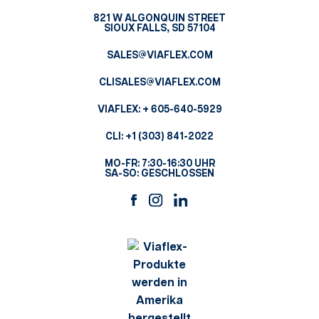
821 W ALGONQUIN STREET
SIOUX FALLS, SD 57104
SALES@VIAFLEX.COM
CLISALES@VIAFLEX.COM
VIAFLEX:
+ 605-640-5929
CLI:
+1 (303) 841-2022
MO-FR: 7:30-16:30 UHR
SA-SO: GESCHLOSSEN