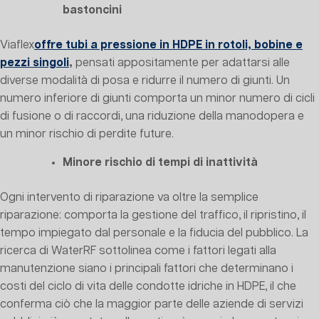
bastoncini
Viaflex
offre tubi a pressione in HDPE in rotoli, bobine e
pezzi singoli
,
pensati appositamente per adattarsi alle
diverse modalità di posa e ridurre il numero di giunti. Un
numero inferiore di giunti comporta un minor numero di cicli
di fusione o di raccordi, una riduzione della manodopera e
un minor rischio di perdite future.
Minore rischio di tempi di inattività
Ogni intervento di riparazione va oltre la semplice
riparazione: comporta la gestione del traffico, il ripristino, il
tempo impiegato dal personale e la fiducia del pubblico. La
ricerca di WaterRF sottolinea come i fattori legati alla
manutenzione siano i principali fattori che determinano i
costi del ciclo di vita delle condotte idriche in HDPE, il che
conferma ciò che la maggior parte delle aziende di servizi