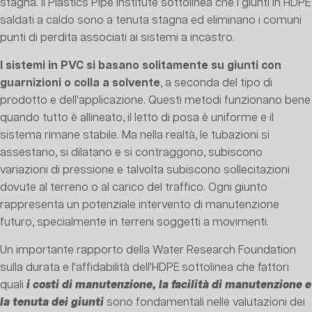
stagna. Il Plastics Pipe Institute sottolinea che i giunti in HDPE
saldati a caldo sono a tenuta stagna ed eliminano i comuni
punti di perdita associati ai sistemi a incastro.
I sistemi in PVC si basano solitamente su giunti con
guarnizioni o colla a solvente
, a seconda del tipo di
prodotto e dell'applicazione. Questi metodi funzionano bene
quando tutto è allineato, il letto di posa è uniforme e il
sistema rimane stabile. Ma nella realtà, le tubazioni si
assestano, si dilatano e si contraggono, subiscono
variazioni di pressione e talvolta subiscono sollecitazioni
dovute al terreno o al carico del traffico. Ogni giunto
rappresenta un potenziale intervento di manutenzione
futuro, specialmente in terreni soggetti a movimenti.
Un importante rapporto della Water Research Foundation
sulla durata e l'affidabilità dell'HDPE sottolinea che fattori
quali
i costi di manutenzione, la facilità di manutenzione e
la tenuta dei giunti
sono fondamentali nelle valutazioni dei