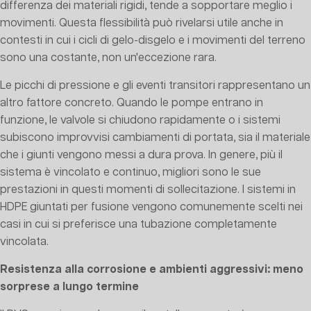
differenza dei materiali rigidi, tende a sopportare meglio i
movimenti. Questa flessibilità può rivelarsi utile anche in
contesti in cui i cicli di gelo-disgelo e i movimenti del terreno
sono una costante, non un'eccezione rara.
Le picchi di pressione e gli eventi transitori rappresentano un
altro fattore concreto. Quando le pompe entrano in
funzione, le valvole si chiudono rapidamente o i sistemi
subiscono improvvisi cambiamenti di portata, sia il materiale
che i giunti vengono messi a dura prova. In genere, più il
sistema è vincolato e continuo, migliori sono le sue
prestazioni in questi momenti di sollecitazione. I sistemi in
HDPE giuntati per fusione vengono comunemente scelti nei
casi in cui si preferisce una tubazione completamente
vincolata.
Resistenza alla corrosione e ambienti aggressivi: meno
sorprese a lungo termine