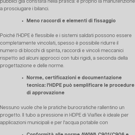
pubblici già constata nella pratica: è proprio la manutenzione
a prosciugare i bilanci.
Meno raccordi e elementi di fissaggio
Poiché l'HDPE è flessibile e i sistemi saldati possono essere
completamente vincolati, spesso è possibile ridurre il
numero di blocchi di spinta, raccordi e vincoli meccanici
rispetto ad alcuni approcci con tubi rigidi, a seconda della
progettazione e delle norme.
Norme, certificazioni e documentazione
tecnica: l'HDPE può semplificare le procedure
di approvazione
Nessuno vuole che le pratiche burocratiche rallentino un
progetto. Il tubo a pressione in HDPE di Viaflex è ideale per
applicazioni municipali e per l'acqua potabile con
Conformità alle norme AWWA C901/C906 e