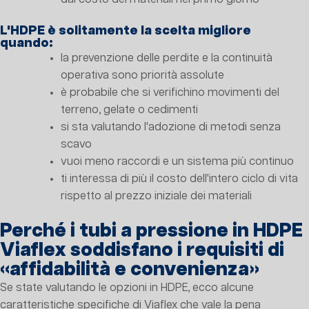
L'HDPE è solitamente la scelta migliore
quando:
la prevenzione delle perdite e la continuità
operativa sono priorità assolute
è probabile che si verifichino movimenti del
terreno, gelate o cedimenti
si sta valutando l'adozione di metodi senza
scavo
vuoi meno raccordi e un sistema più continuo
ti interessa di più il costo dell'intero ciclo di vita
rispetto al prezzo iniziale dei materiali
Perché i tubi a pressione in HDPE
Viaflex soddisfano i requisiti di
«affidabilità e convenienza»
Se state valutando le opzioni in HDPE, ecco alcune
caratteristiche specifiche di Viaflex che vale la pena