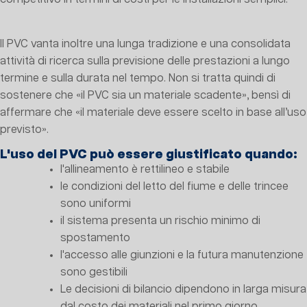
Il PVC vanta inoltre una lunga tradizione e una consolidata
attività di ricerca sulla previsione delle prestazioni a lungo
termine e sulla durata nel tempo. Non si tratta quindi di
sostenere che «il PVC sia un materiale scadente», bensì di
affermare che «il materiale deve essere scelto in base all’uso
previsto».
L'uso del PVC può essere giustificato quando:
l'allineamento è rettilineo e stabile
le condizioni del letto del fiume e delle trincee
sono uniformi
il sistema presenta un rischio minimo di
spostamento
l'accesso alle giunzioni e la futura manutenzione
sono gestibili
Le decisioni di bilancio dipendono in larga misura
dal costo dei materiali nel primo giorno