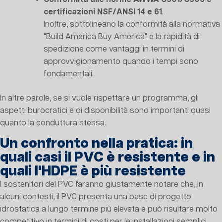
certificazioni NSF/ANSI 14 e 61
.
Inoltre, sottolineano la conformità alla normativa
"Build America Buy America" e la rapidità di
spedizione come vantaggi in termini di
approvvigionamento quando i tempi sono
fondamentali.
In altre parole, se si vuole rispettare un programma, gli
aspetti burocratici e di disponibilità sono importanti quasi
quanto la conduttura stessa.
Un confronto nella pratica: in
quali casi il PVC è resistente e in
quali l'HDPE è più resistente
I sostenitori del PVC faranno giustamente notare che, in
alcuni contesti, il PVC presenta una base di progetto
idrostatica a lungo termine più elevata e può risultare molto
competitivo in termini di costi per le installazioni semplici.