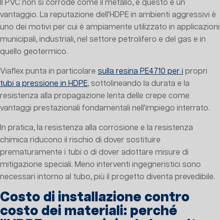
Il PVC non si corrode come il metallo, e questo è un
vantaggio. La reputazione dell'HDPE in ambienti aggressivi è
uno dei motivi per cui è ampiamente utilizzato in applicazioni
municipali, industriali, nel settore petrolifero e del gas e in
quello geotermico.
Viaflex punta in particolare
sulla resina PE4710 per i
propri
tubi a pressione in HDPE
, sottolineando la durata e la
resistenza alla propagazione lenta delle crepe come
vantaggi prestazionali fondamentali nell'impiego interrato.
In pratica, la resistenza alla corrosione e la resistenza
chimica riducono il rischio di dover sostituire
prematuramente i tubi o di dover adottare misure di
mitigazione speciali. Meno interventi ingegneristici sono
necessari intorno al tubo, più il progetto diventa prevedibile.
Costo di installazione contro
costo dei materiali: perché