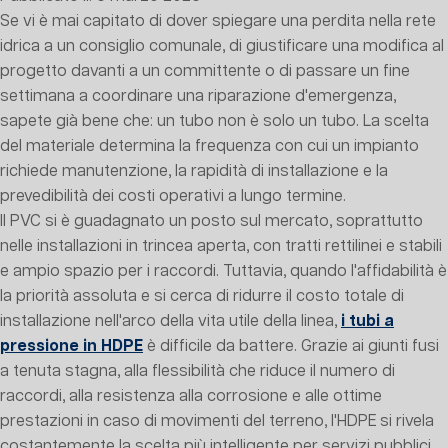
Se vi è mai capitato di dover spiegare una perdita nella rete
idrica a un consiglio comunale, di giustificare una modifica al
progetto davanti a un committente o di passare un fine
settimana a coordinare una riparazione d'emergenza,
sapete già bene che: un tubo non è solo un tubo. La scelta
del materiale determina la frequenza con cui un impianto
richiede manutenzione, la rapidità di installazione e la
prevedibilità dei costi operativi a lungo termine.
Il PVC si è guadagnato un posto sul mercato, soprattutto
nelle installazioni in trincea aperta, con tratti rettilinei e stabili
e ampio spazio per i raccordi. Tuttavia, quando l'affidabilità è
la priorità assoluta e si cerca di ridurre il costo totale di
installazione nell'arco della vita utile della linea,
i tubi a
pressione in HDPE
è difficile da battere. Grazie ai giunti fusi
a tenuta stagna, alla flessibilità che riduce il numero di
raccordi, alla resistenza alla corrosione e alle ottime
prestazioni in caso di movimenti del terreno, l'HDPE si rivela
costantemente la scelta più intelligente per servizi pubblici,