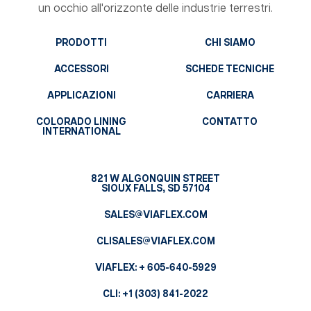
un occhio all'orizzonte delle industrie terrestri.
PRODOTTI
CHI SIAMO
ACCESSORI
SCHEDE TECNICHE
APPLICAZIONI
CARRIERA
COLORADO LINING
CONTATTO
INTERNATIONAL
821 W ALGONQUIN STREET
SIOUX FALLS, SD 57104
SALES@VIAFLEX.COM
CLISALES@VIAFLEX.COM
VIAFLEX:
+ 605-640-5929
CLI:
+1 (303) 841-2022