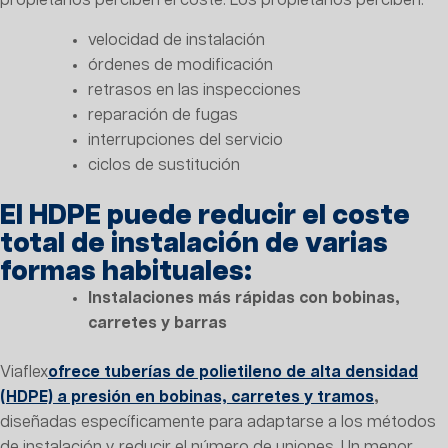
propietarios perciben el coste. Los propietarios perciben:
velocidad de instalación
órdenes de modificación
retrasos en las inspecciones
reparación de fugas
interrupciones del servicio
ciclos de sustitución
El HDPE puede reducir el coste
total de instalación de varias
formas habituales:
Instalaciones más rápidas con bobinas,
carretes y barras
Viaflex
ofrece tuberías de polietileno de alta densidad
(HDPE) a presión en bobinas, carretes y tramos
,
diseñadas específicamente para adaptarse a los métodos
de instalación y reducir el número de uniones. Un menor