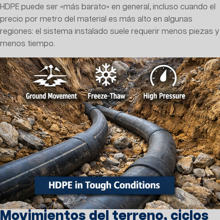
HDPE puede ser «más barato» en general, incluso cuando el
precio por metro del material es más alto en algunas
regiones: el sistema instalado suele requerir menos piezas y
menos tiempo.
Movimientos del terreno, ciclos