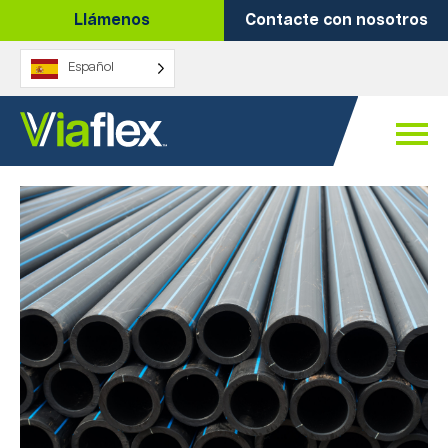
Ir
Llámenos
Contacte con nosotros
al
contenido
Español