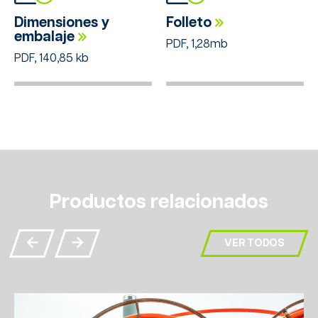
Dimensiones y
Folleto
embalaje
PDF, 1,28mb
PDF, 140,85 kb
Productos relacionados
VER TODOS