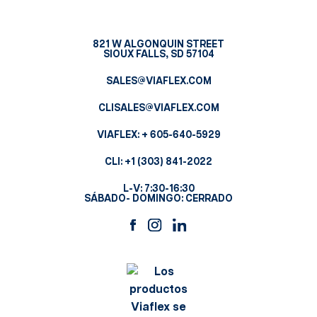
821 W ALGONQUIN STREET
SIOUX FALLS, SD 57104
SALES@VIAFLEX.COM
CLISALES@VIAFLEX.COM
VIAFLEX:
+ 605-640-5929
CLI:
+1 (303) 841-2022
L-V: 7:30-16:30
SÁBADO- DOMINGO: CERRADO