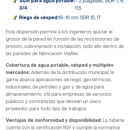
SIDR para agua potable:
– 2 pulgadas, SIDR 7, 9,
3/4
11,5
Riego de césped:
19–10 cm, SDR 15, 17
Esta dispersión permite a los ingenieros ajustar el
grosor de la pared en función de las restricciones de
presión, sobretensión e instalación, todo ello dentro de
las paredes de fabricación Viaflex.
Cobertura de agua potable, césped y múltiples
mercados:
Además de la distribución municipal, la
gama abarca aplicaciones de riego, geotérmicas,
industriales, de petróleo y gas y de agua para
almacenamiento. Útil para empresas de servicios
públicos y contratistas que desean un único
proveedor para todo tipo de trabajos.
Ventajas de conformidad y disponibilidad:
La tubería
cuenta con la certificación NSF y cumple la normativa