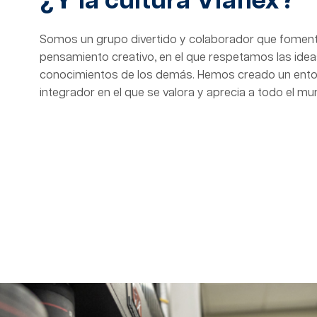
¿Y la cultura Viaflex?
Somos un grupo divertido y colaborador que fomenta 
pensamiento creativo, en el que respetamos las idea
conocimientos de los demás. Hemos creado un entor
integrador en el que se valora y aprecia a todo el mu