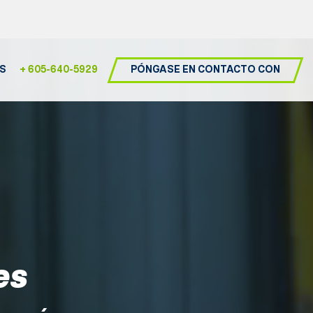
PÓNGASE EN CONTACTO CON
S
+ 605-640-5929
es