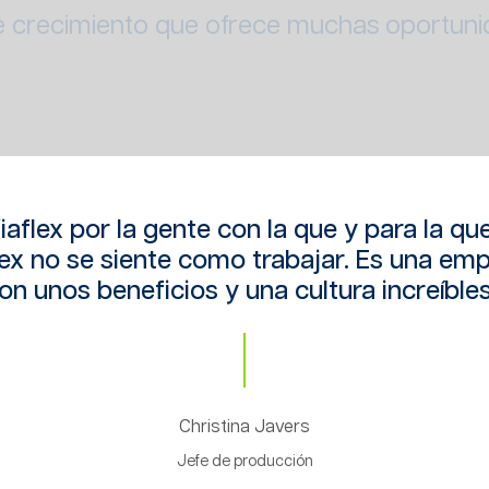
e crecimiento que ofrece muchas oportuni
aflex por la gente con la que y para la que
lex no se siente como trabajar. Es una emp
on unos beneficios y una cultura increíbles
Christina Javers
Jefe de producción