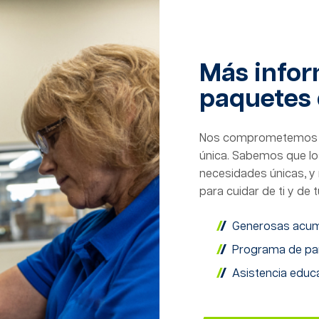
Más infor
paquetes 
Nos comprometemos a 
única. Sabemos que lo
necesidades únicas, 
para cuidar de ti y de t
Generosas acum
Programa de part
Asistencia educ