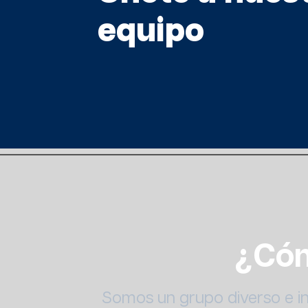
equipo
¿Cóm
Somos un grupo diverso e int