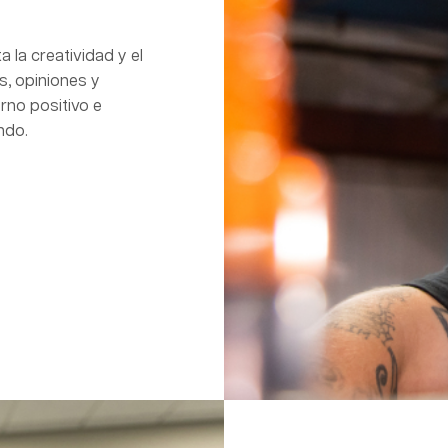
la creatividad y el
s, opiniones y
no positivo e
ndo.