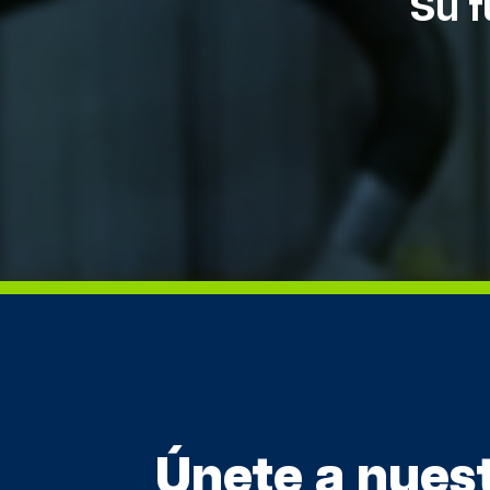
Su f
Únete a nues