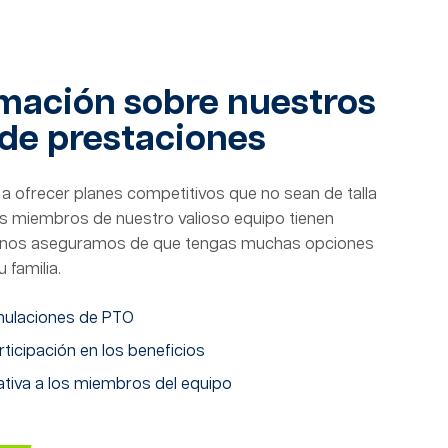
mación sobre nuestros
de prestaciones
ofrecer planes competitivos que no sean de talla
s miembros de nuestro valioso equipo tienen
y nos aseguramos de que tengas muchas opciones
u familia.
ulaciones de PTO
icipación en los beneficios
ativa a los miembros del equipo