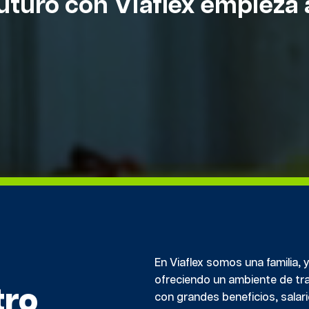
uturo con Viaflex empieza 
En Viaflex somos una familia, 
ofreciendo un ambiente de tra
tro
con grandes beneficios, salar