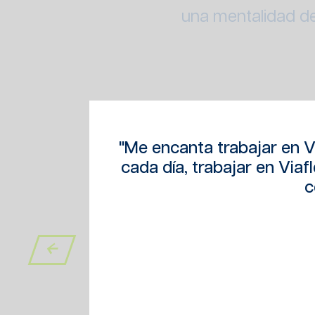
una mentalidad d
"Me encanta trabajar en Vi
cada día, trabajar en Viaf
c