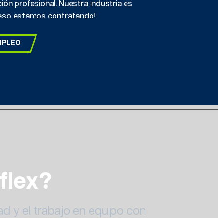
ón profesional. Nuestra industria es
r eso estamos contratando!
MPLEO
flex?
ad y el trabajo en equipo con