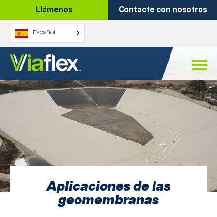
Ir
Llámenos
Contacte con nosotros
al
contenido
Español
Aplicaciones de las
geomembranas