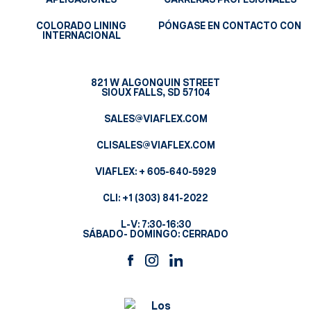
COLORADO LINING
PÓNGASE EN CONTACTO CON
INTERNACIONAL
821 W ALGONQUIN STREET
SIOUX FALLS, SD 57104
SALES@VIAFLEX.COM
CLISALES@VIAFLEX.COM
VIAFLEX:
+ 605-640-5929
CLI:
+1 (303) 841-2022
L-V: 7:30-16:30
SÁBADO- DOMINGO: CERRADO