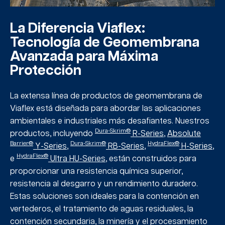
La Diferencia Viaflex:
Tecnología de Geomembrana
Avanzada para Máxima
Protección
La extensa línea de productos de geomembrana de
Viaflex está diseñada para abordar las aplicaciones
ambientales e industriales más desafiantes. Nuestros
Dura-Skrim®
productos, incluyendo
R-Series
,
Absolute
Barrier®
Dura-Skrim®
HydraFlex®
Y-Series
,
RB-Series
,
H-Series
,
HydraFlex®
e
Ultra HU-Series
, están construidos para
proporcionar una resistencia química superior,
resistencia al desgarro y un rendimiento duradero.
Estas soluciones son ideales para la contención en
vertederos, el tratamiento de aguas residuales, la
contención secundaria, la minería y el procesamiento