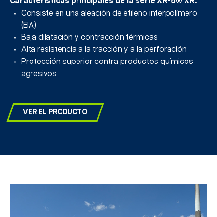
Características principales de la serie XR-5® XR:
Consiste en una aleación de etileno interpolímero
(EIA)
Baja dilatación y contracción térmicas
Alta resistencia a la tracción y a la perforación
Protección superior contra productos químicos
agresivos
VER EL PRODUCTO