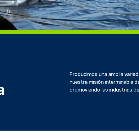
Producimos una amplia vari
nuestra
misión interminable de
a
promoviendo las industrias de l