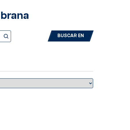
mbrana