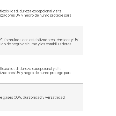
lexibilidad, dureza excepcional y alta
abilizadores UV y negro de humo protege para
PE) formulada con estabilizadores térmicos y UV.
enido de negro de humo y los estabilizadores
lexibilidad, dureza excepcional y alta
abilizadores UV y negro de humo protege para
 gases COV, durabilidad y versatilidad,