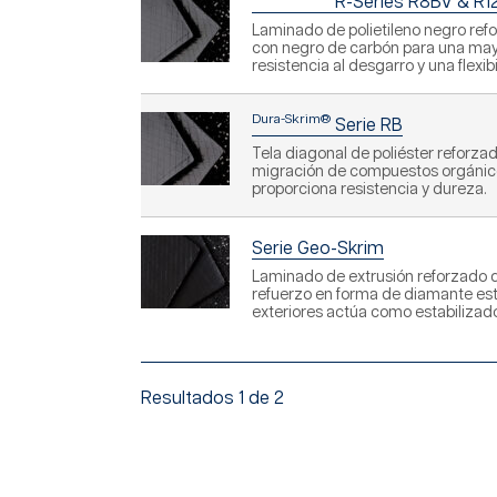
R-Series R8BV & R1
Laminado de polietileno negro refor
con negro de carbón para una mayo
resistencia al desgarro y una flexib
Dura-Skrim®
Serie RB
Tela diagonal de poliéster reforza
migración de compuestos orgánicos 
proporciona resistencia y dureza.
Serie Geo-Skrim
Laminado de extrusión reforzado de 
refuerzo en forma de diamante est
exteriores actúa como estabilizado
Resultados 1 de 2