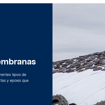
embranas
erentes tipos de
tas y epoxis que