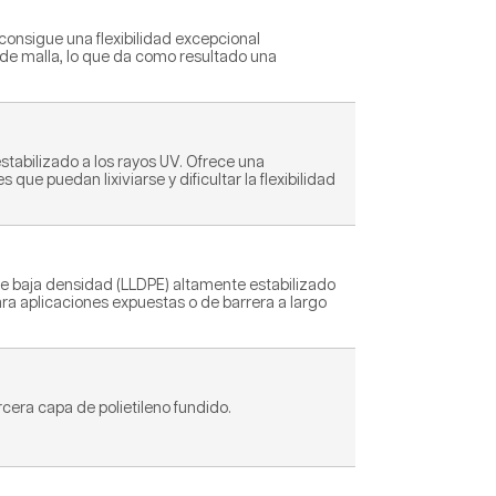
consigue una flexibilidad excepcional
o de malla, lo que da como resultado una
tabilizado a los rayos UV. Ofrece una
que puedan lixiviarse y dificultar la flexibilidad
 de baja densidad (LLDPE) altamente estabilizado
ara aplicaciones expuestas o de barrera a largo
rcera capa de polietileno fundido.