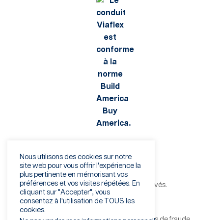
Nous utilisons des cookies sur notre
site web pour vous offrir l'expérience la
plus pertinente en mémorisant vos
préférences et vos visites répétées. En
©2026 Viaflex. Tous droits réservés.
cliquant sur "Accepter", vous
Politique de confidentialité
consentez à l'utilisation de TOUS les
Conditions d'utilisation
cookies.
Avertissement concernant les tentatives de fraude