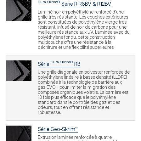
Dura-Skrim®
Série R R8BV & R12BV
Laminé noir en polyéthylène renforcé d'une
grille très résistante. Les couches extérieures
sont constituées de polyéthylène vierge très
résistant, infusé de noir de carbone pour une
meilleure résistance aux UV. Laminée avec du
polyéthylène fondu, cette construction
multicouche offre une résistance à la
déchirure et une flexibilité supérieures.
Dura-Skrim®
Série
RB
Une grille diagonale en polyester renforcée de
polyéthylène linéaire à basse densité (LLDPE)
combinée à la technologie de barrière aux
gaz EVOH pour limiter la migration des
composés organiques volatils. La barrière est
10 fois plus efficace que le polyéthylène
standard dans le contrôle des gaz et des
odeurs, tout en offrant résistance et
robustesse.
Série Geo-Skrim™
Extrusion laminée renforcée à quatre