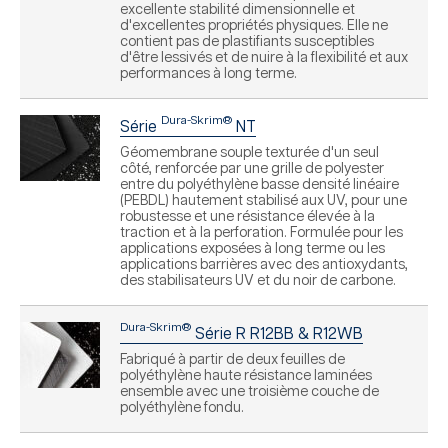
excellente stabilité dimensionnelle et
d'excellentes propriétés physiques. Elle ne
contient pas de plastifiants susceptibles
d'être lessivés et de nuire à la flexibilité et aux
performances à long terme.
Dura-Skrim®
Série
NT
Géomembrane souple texturée d'un seul
côté, renforcée par une grille de polyester
entre du polyéthylène basse densité linéaire
(PEBDL) hautement stabilisé aux UV, pour une
robustesse et une résistance élevée à la
traction et à la perforation. Formulée pour les
applications exposées à long terme ou les
applications barrières avec des antioxydants,
des stabilisateurs UV et du noir de carbone.
Dura-Skrim®
Série R R12BB & R12WB
Fabriqué à partir de deux feuilles de
polyéthylène haute résistance laminées
ensemble avec une troisième couche de
polyéthylène fondu.