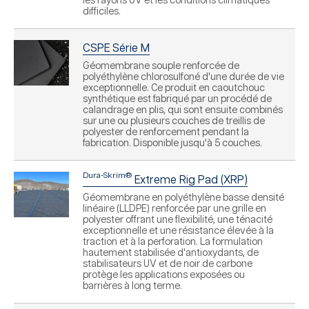
les rayons UV et les conditions climatiques
difficiles.
CSPE Série M
Géomembrane souple renforcée de
polyéthylène chlorosulfoné d'une durée de vie
exceptionnelle. Ce produit en caoutchouc
synthétique est fabriqué par un procédé de
calandrage en plis, qui sont ensuite combinés
sur une ou plusieurs couches de treillis de
polyester de renforcement pendant la
fabrication. Disponible jusqu'à 5 couches.
Dura-Skrim®
Extreme Rig Pad (XRP)
Géomembrane en polyéthylène basse densité
linéaire (LLDPE) renforcée par une grille en
polyester offrant une flexibilité, une ténacité
exceptionnelle et une résistance élevée à la
traction et à la perforation. La formulation
hautement stabilisée d'antioxydants, de
stabilisateurs UV et de noir de carbone
protège les applications exposées ou
barrières à long terme.