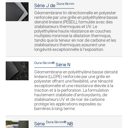
Dura-Skrim
Série J de
Géomembrane tri-directionnelle en polyester
renforcée par une grille en polyéthylène basse
densité linéaire (PEBDL), formulée avec des
stabilisateurs thermiques et UV. Le
polyéthylène haute résistance en couches
multiples minimise la dilatation thermique,
tandis que la teneur en noir de carbone et les
stabilisateurs thermiques assurent une
longévité exceptionnelle à l'exposition.
Dura-Skrim®
Série N
Géomembrane en polyéthylène basse densité
linéaire (LLDPE) renforcée par une grille en
polyester offrant une flexibilité, une ténacité
exceptionnelle et une résistance élevée à la
traction et à la perforation. La formulation
hautement stabilisée d'antioxydants, de
stabilisateurs UV et de noir de carbone
protège les applications exposées ou
barrières à long terme.
Dura-Skrim®
Série
NB