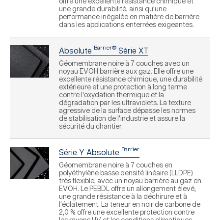
offre une excellente résistance chimique et
une grande durabilité, ainsi qu'une
performance inégalée en matière de barrière
dans les applications enterrées exigeantes.
Barrier®
Absolute
Série XT
Géomembrane noire à 7 couches avec un
noyau EVOH barrière aux gaz. Elle offre une
excellente résistance chimique, une durabilité
extérieure et une protection à long terme
contre l'oxydation thermique et la
dégradation par les ultraviolets. La texture
agressive de la surface dépasse les normes
de stabilisation de l'industrie et assure la
sécurité du chantier.
Barrier
Série Y Absolute
Géomembrane noire à 7 couches en
polyéthylène basse densité linéaire (LLDPE)
très flexible, avec un noyau barrière au gaz en
EVOH. Le PEBDL offre un allongement élevé,
une grande résistance à la déchirure et à
l'éclatement. La teneur en noir de carbone de
2,0 % offre une excellente protection contre