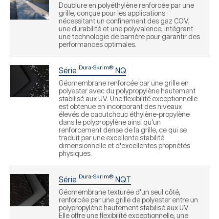
Doublure en polyéthylène renforcée par une
grille, conçue pour les applications
nécessitant un confinement des gaz COV,
une durabilité et une polyvalence, intégrant
une technologie de barrière pour garantir des
performances optimales.
Dura-Skrim®
Série
NQ
Géomembrane renforcée par une grille en
polyester avec du polypropylène hautement
stabilisé aux UV. Une flexibilité exceptionnelle
est obtenue en incorporant des niveaux
élevés de caoutchouc éthylène-propylène
dans le polypropylène ainsi qu'un
renforcement dense de la grille, ce qui se
traduit par une excellente stabilité
dimensionnelle et d'excellentes propriétés
physiques.
Dura-Skrim®
Série
NQT
Géomembrane texturée d'un seul côté,
renforcée par une grille de polyester entre un
polypropylène hautement stabilisé aux UV.
Elle offre une flexibilité exceptionnelle, une