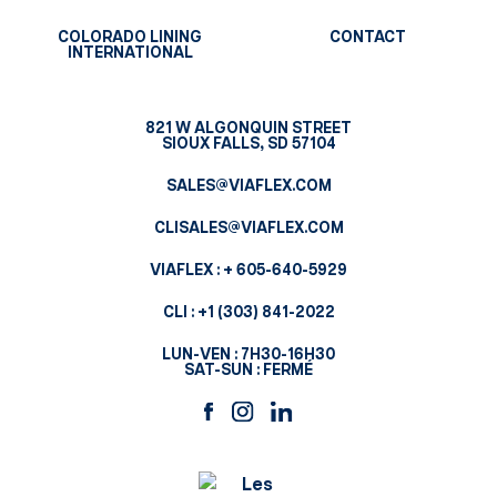
COLORADO LINING
CONTACT
INTERNATIONAL
821 W ALGONQUIN STREET
SIOUX FALLS, SD 57104
SALES@VIAFLEX.COM
CLISALES@VIAFLEX.COM
VIAFLEX :
+ 605-640-5929
CLI :
+1 (303) 841-2022
LUN-VEN : 7H30-16H30
SAT-SUN : FERMÉ