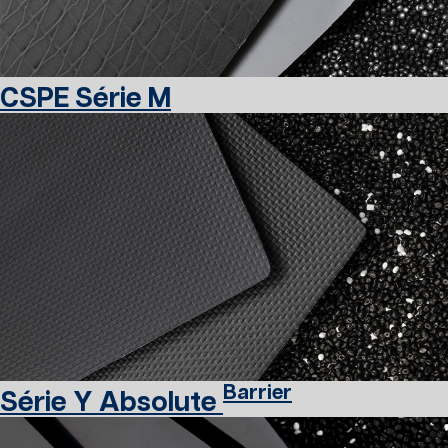
CSPE Série M
Barrier
Série Y Absolute