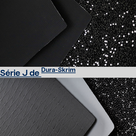
Dura-Skrim
Série J de