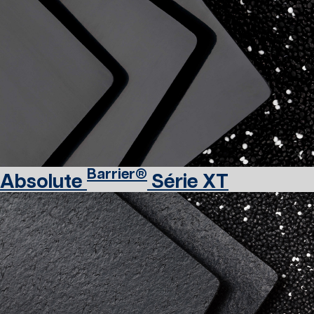
Barrier®
Absolute
Série XT