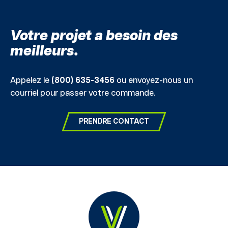
des
postes
Votre projet a besoin des
meilleurs.
Appelez le
(800) 635-3456
ou envoyez-nous un
courriel pour passer votre commande.
PRENDRE CONTACT