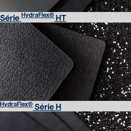
HydraFlex®
Série
HT
HydraFlex®
Série H