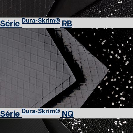
Dura-Skrim®
Série
RB
Dura-Skrim®
Série
NQ