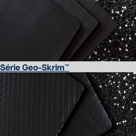
Série Geo-Skrim™