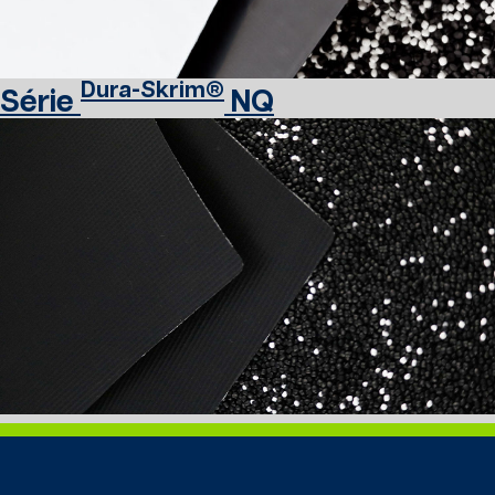
Dura-Skrim®
Série
NQ