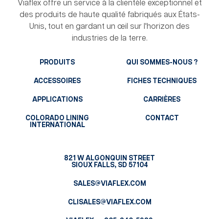
Viaflex offre un service à la clientèle exceptionnel et
des produits de haute qualité fabriqués aux États-
Unis, tout en gardant un œil sur l'horizon des
industries de la terre.
PRODUITS
QUI SOMMES-NOUS ?
ACCESSOIRES
FICHES TECHNIQUES
APPLICATIONS
CARRIÈRES
COLORADO LINING
CONTACT
INTERNATIONAL
821 W ALGONQUIN STREET
SIOUX FALLS, SD 57104
SALES@VIAFLEX.COM
CLISALES@VIAFLEX.COM