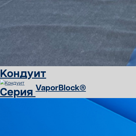
Кондуит
VaporBlock®
Серия