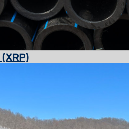
 (XRP)