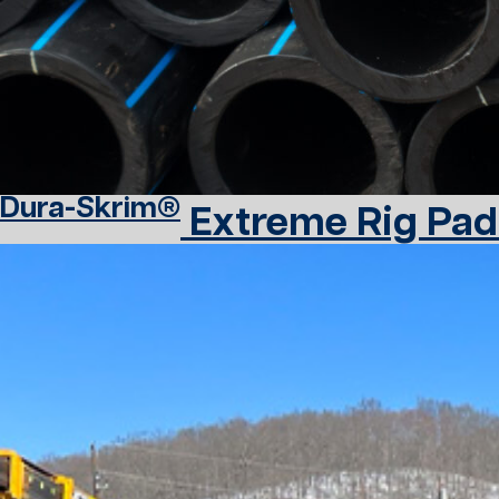
Dura-Skrim®
Extreme Rig Pad