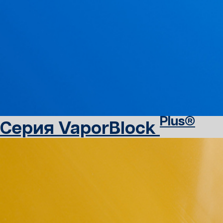
Plus®
Серия VaporBlock