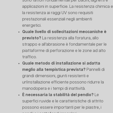
sono fattori fondamentali per bacini, laghetti e
applicazioni in superficie. La resistenza chimica e
la resistenza ai raggi UV sono requisiti
prestazionali essenziali negli ambienti
energetici.
Quale livello di sollecitazioni meccaniche è
previsto?
La resistenza alla foratura, allo
strappo e all’abrasione è fondamentale per le
piattaforme di perforazione e le zone ad alto
traffico.
Quale metodo di installazione si adatta
meglio alla tempistica prevista?
Pannelli di
grandi dimensioni, giunti resistenti e
un'installazione efficiente possono ridurre la
manodopera e i tempi di inattività.
È necessaria la stabilità del pendio?
Le
superfici ruvide e le caratteristiche di attrito
possono essere importanti per le piastre, i