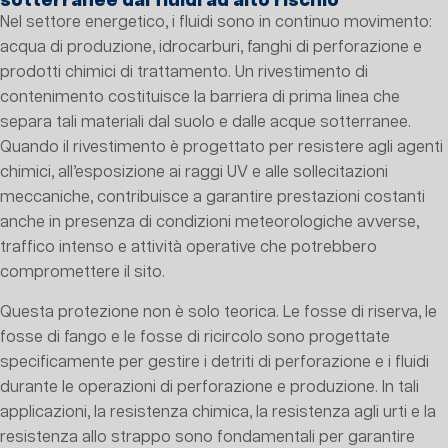
sotterranee dai fluidi ad alto rischio
Nel settore energetico, i fluidi sono in continuo movimento:
acqua di produzione, idrocarburi, fanghi di perforazione e
prodotti chimici di trattamento. Un rivestimento di
contenimento costituisce la barriera di prima linea che
separa tali materiali dal suolo e dalle acque sotterranee.
Quando il rivestimento è progettato per resistere agli agenti
chimici, all’esposizione ai raggi UV e alle sollecitazioni
meccaniche, contribuisce a garantire prestazioni costanti
anche in presenza di condizioni meteorologiche avverse,
traffico intenso e attività operative che potrebbero
compromettere il sito.
Questa protezione non è solo teorica. Le fosse di riserva, le
fosse di fango e le fosse di ricircolo sono progettate
specificamente per gestire i detriti di perforazione e i fluidi
durante le operazioni di perforazione e produzione. In tali
applicazioni, la resistenza chimica, la resistenza agli urti e la
resistenza allo strappo sono fondamentali per garantire