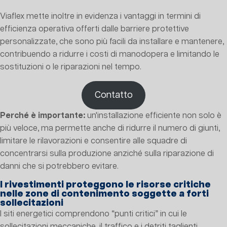
Viaflex mette inoltre in evidenza i vantaggi in termini di
efficienza operativa offerti dalle barriere protettive
personalizzate, che sono più facili da installare e mantenere,
contribuendo a ridurre i costi di manodopera e limitando le
sostituzioni o le riparazioni nel tempo.
Contatto
Perché è importante:
un'installazione efficiente non solo è
più veloce, ma permette anche di ridurre il numero di giunti,
limitare le rilavorazioni e consentire alle squadre di
concentrarsi sulla produzione anziché sulla riparazione di
danni che si potrebbero evitare.
I rivestimenti proteggono le risorse critiche
nelle zone di contenimento soggette a forti
sollecitazioni
I siti energetici comprendono “punti critici” in cui le
sollecitazioni meccaniche, il traffico e i detriti taglienti