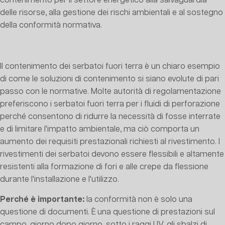
contenimento per il settore energetico alla salvaguardia
delle risorse, alla gestione dei rischi ambientali e al sostegno
della conformità normativa.
Il contenimento dei serbatoi fuori terra è un chiaro esempio
di come le soluzioni di contenimento si siano evolute di pari
passo con le normative. Molte autorità di regolamentazione
preferiscono i serbatoi fuori terra per i fluidi di perforazione
perché consentono di ridurre la necessità di fosse interrate
e di limitare l'impatto ambientale, ma ciò comporta un
aumento dei requisiti prestazionali richiesti al rivestimento. I
rivestimenti dei serbatoi devono essere flessibili e altamente
resistenti alla formazione di fori e alle crepe da flessione
durante l'installazione e l'utilizzo.
Perché è importante:
la conformità non è solo una
questione di documenti. È una questione di prestazioni sul
campo, giorno dopo giorno, sotto i raggi UV, gli sbalzi di