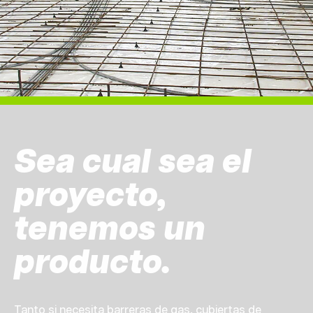
Sea cual sea el
proyecto,
tenemos un
producto.
Tanto si necesita barreras de gas, cubiertas de