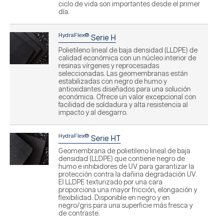
ciclo de vida son importantes desde el primer
día.
HydraFlex®
Serie H
Polietileno lineal de baja densidad (LLDPE) de
calidad económica con un núcleo interior de
resinas vírgenes y reprocesadas
seleccionadas. Las geomembranas están
estabilizadas con negro de humo y
antioxidantes diseñados para una solución
económica. Ofrece un valor excepcional con
facilidad de soldadura y alta resistencia al
impacto y al desgarro.
HydraFlex®
Serie HT
Geomembrana de polietileno lineal de baja
densidad (LLDPE) que contiene negro de
humo e inhibidores de UV para garantizar la
protección contra la dañina degradación UV.
El LLDPE texturizado por una cara
proporciona una mayor fricción, elongación y
flexibilidad. Disponible en negro y en
negro/gris para una superficie más fresca y
de contraste.