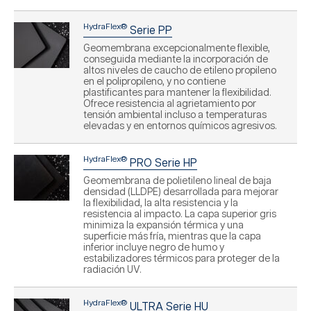
HydraFlex®
Serie PP
Geomembrana excepcionalmente flexible,
conseguida mediante la incorporación de
altos niveles de caucho de etileno propileno
en el polipropileno, y no contiene
plastificantes para mantener la flexibilidad.
Ofrece resistencia al agrietamiento por
tensión ambiental incluso a temperaturas
elevadas y en entornos químicos agresivos.
HydraFlex®
PRO Serie HP
Geomembrana de polietileno lineal de baja
densidad (LLDPE) desarrollada para mejorar
la flexibilidad, la alta resistencia y la
resistencia al impacto. La capa superior gris
minimiza la expansión térmica y una
superficie más fría, mientras que la capa
inferior incluye negro de humo y
estabilizadores térmicos para proteger de la
radiación UV.
HydraFlex®
ULTRA Serie HU