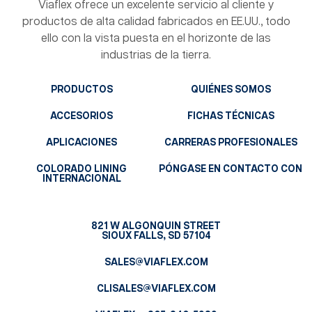
Viaflex ofrece un excelente servicio al cliente y
productos de alta calidad fabricados en EE.UU., todo
ello con la vista puesta en el horizonte de las
industrias de la tierra.
PRODUCTOS
QUIÉNES SOMOS
ACCESORIOS
FICHAS TÉCNICAS
APLICACIONES
CARRERAS PROFESIONALES
COLORADO LINING
PÓNGASE EN CONTACTO CON
INTERNACIONAL
821 W ALGONQUIN STREET
SIOUX FALLS, SD 57104
SALES@VIAFLEX.COM
CLISALES@VIAFLEX.COM