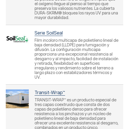
el oxígeno llegue al pienso al tiempo que
preserva los valiosos nutrientes. La cubierta
DURA-SKRIM® bloquea los rayos UV para una
mayor durabilidad.
Serie SoilSeal
Film incoloro multicapa de polietileno lineal de
baja densidad (LLDPE) para fumigación y
difusión. La configuración multicapa
proporciona una excepcional resistencia al
desgarro y al impacto, facilidad de instalación
y retirada, flexibilidad en superficies
irregulares y rendimiento sobre el terreno a
largo plazo con estabilizadores térmicos y
UV.
Transit-Wrap™
TRANSIT-WRAP™ es un producto especial de
tres capas coextruido que consta de dos
capas de polietileno denso para ofrecer
resistencia a los pinchazos y un núcleo de
polietileno lineal de baja densidad para
ofrecer una excelente resistencia al desgarro,
combinados en un producto único.