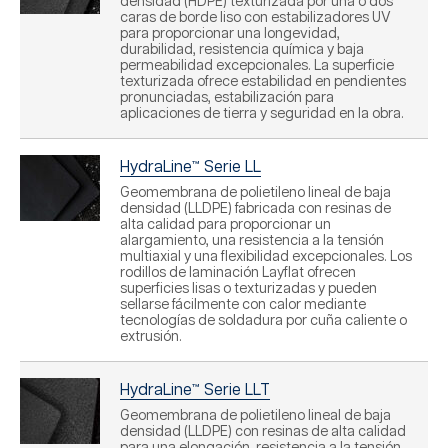
densidad (HDPE) texturizada por una o dos
caras de borde liso con estabilizadores UV
para proporcionar una longevidad,
durabilidad, resistencia química y baja
permeabilidad excepcionales. La superficie
texturizada ofrece estabilidad en pendientes
pronunciadas, estabilización para
aplicaciones de tierra y seguridad en la obra.
HydraLine™ Serie LL
Geomembrana de polietileno lineal de baja
densidad (LLDPE) fabricada con resinas de
alta calidad para proporcionar un
alargamiento, una resistencia a la tensión
multiaxial y una flexibilidad excepcionales. Los
rodillos de laminación Layflat ofrecen
superficies lisas o texturizadas y pueden
sellarse fácilmente con calor mediante
tecnologías de soldadura por cuña caliente o
extrusión.
HydraLine™ Serie LLT
Geomembrana de polietileno lineal de baja
densidad (LLDPE) con resinas de alta calidad