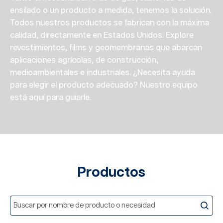
ensilado o un producto a medida, tenemos la solución.
Todos nuestros productos se fabrican con la máxima
calidad, directamente en Estados Unidos. Explore
revestimientos, films y geomembranas que abarcan
aplicaciones agrícolas, de construcción,
medioambientales e industriales. ¿Necesita ayuda
para elegir el producto adecuado? Nuestro equipo
está aquí para guiarle.
Productos