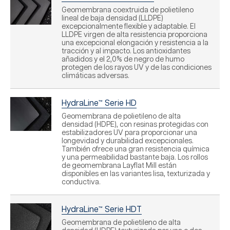
Geomembrana coextruida de polietileno
lineal de baja densidad (LLDPE)
excepcionalmente flexible y adaptable. El
LLDPE virgen de alta resistencia proporciona
una excepcional elongación y resistencia a la
tracción y al impacto. Los antioxidantes
añadidos y el 2,0% de negro de humo
protegen de los rayos UV y de las condiciones
climáticas adversas.
HydraLine™ Serie HD
Geomembrana de polietileno de alta
densidad (HDPE), con resinas protegidas con
estabilizadores UV para proporcionar una
longevidad y durabilidad excepcionales.
También ofrece una gran resistencia química
y una permeabilidad bastante baja. Los rollos
de geomembrana Layflat Mill están
disponibles en las variantes lisa, texturizada y
conductiva.
HydraLine™ Serie HDT
Geomembrana de polietileno de alta