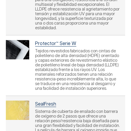
para una elongación, resistencia a la tensión
multiaxial y flexibilidad excepcionales. El
LLDPE ofrece resistencia al agrietamiento por
tensión y estabilización UV para una mayor
longevidad, y la superficie texturizada por
una o dos caras proporciona una mayor
estabilidad.
Protector™ Serie W
Tejidos revestidos fabricados con cintas de
polietileno de alta densidad (HDPE) orientado
y capas exteriores de revestimiento elástico
de polietileno lineal de baja densidad (LLDPE)
estabilizado frente a los rayos UV. Los
materiales reforzados tienen una relación
resistencia-peso increíblemente alta, lo que
se traduce en una resistencia al desgarro y
una facilidad de instalación superiores.
SealFresh
Sistema de cubierta de ensilado con barrera
de oxígeno de 2 pasos que ofrece una
relación peso/resistencia baja diseñada para
una gran flexibilidad y facilidad de instalación.
La película de barrera al oxígeno impide que