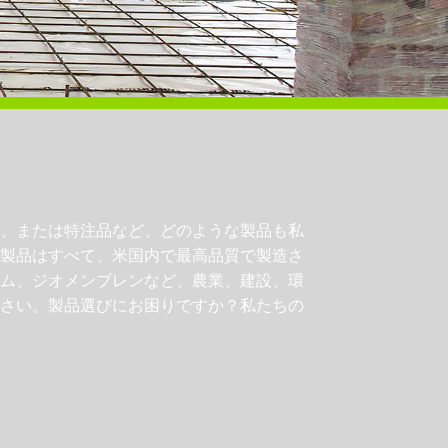
、または特注品など、どのような製品も私
製品はすべて、米国内で最高品質で製造さ
ム、ジオメンブレンなど、農業、建設、環
さい。製品選びにお困りですか？私たちの