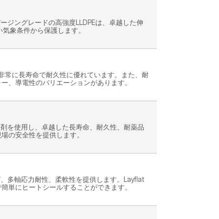
ージングレードの高強度LLDPEは、卓越した伸
い気象条件から保護します。
、非常に長寿命で耐久性に優れています。また、耐
ャー、導電性のバリエーションがあります。
定剤を使用し、卓越した長寿命、耐久性、耐薬品
現場の安全性を提供します。
軸応力耐性、柔軟性を提供します。Layflat
で簡単にヒートシールすることができます。