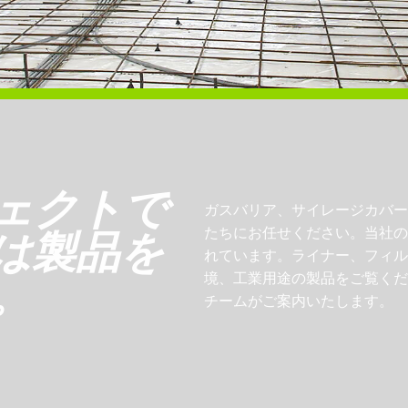
ェクトで
ガスバリア、サイレージカバー
たちにお任せください。当社の
は製品を
れています。ライナー、フィル
境、工業用途の製品をご覧くだ
。
チームがご案内いたします。