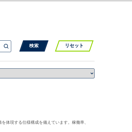
リセット
な価値を体現する仕様構成を備えています。稼働率、