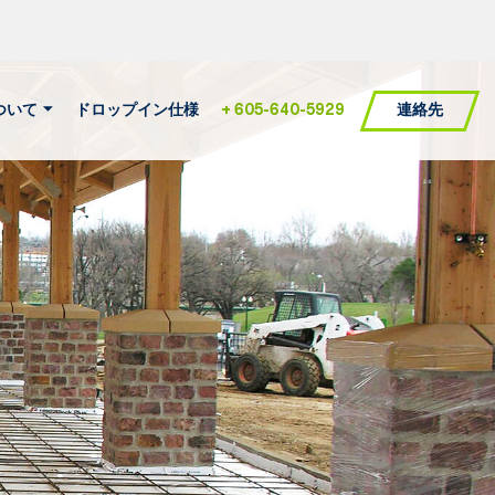
連絡先
ついて
ドロップイン仕様
+ 605-640-5929