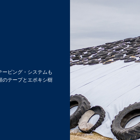
テーピング・システムも
類のテープとエポキシ樹