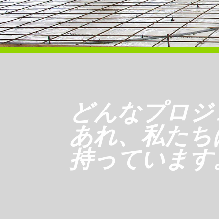
どんなプロジ
あれ、私たち
持っています