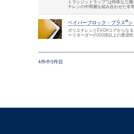
トランジットラップ™は特殊な三
チレンの中間層を組み合わせた非
®
ベイパーブロック・プラス
シ
ポリエチレンとEVOHコアからな
ーリターダーの100倍以上の透湿性
4件中3件目