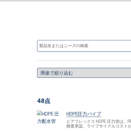
48点
HDPE圧力パイプ
ビアフレックス HDPE 圧力管は
検査承認、ライフサイクルコスト