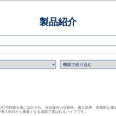
製品紹介
、PE4710樹脂を基に設計され、自治体向け信頼性、施工効率、長期的
が導入初日から重要となる場面で選ばれるパイプです。