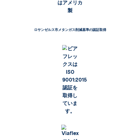
ロサンゼルス市メタンガス削減基準の認証取得