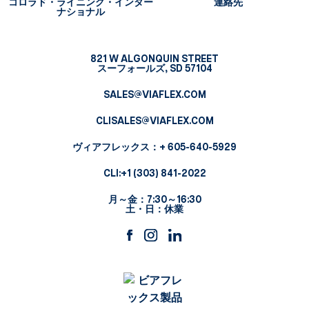
コロラド・ライニング・インター
連絡先
ナショナル
821 W ALGONQUIN STREET
スーフォールズ, SD 57104
SALES@VIAFLEX.COM
CLISALES@VIAFLEX.COM
ヴィアフレックス
：+ 605-640-5929
CLI:
+1 (303) 841-2022
月～金：7:30～16:30
土・日：休業